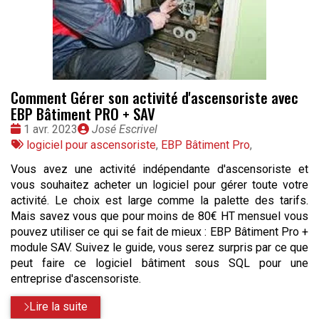
Comment Gérer son activité d'ascensoriste avec
EBP Bâtiment PRO + SAV
Date
Publié
1 avr. 2023
José Escrivel
:
Tags
par
logiciel pour ascensoriste
,
EBP Bâtiment Pro
,
:
Vous avez une activité indépendante d'ascensoriste et
vous souhaitez acheter un logiciel pour gérer toute votre
activité. Le choix est large comme la palette des tarifs.
Mais savez vous que pour moins de 80€ HT mensuel vous
pouvez utiliser ce qui se fait de mieux : EBP Bâtiment Pro +
module SAV. Suivez le guide, vous serez surpris par ce que
peut faire ce logiciel bâtiment sous SQL pour une
entreprise d'ascensoriste.
Lire la suite