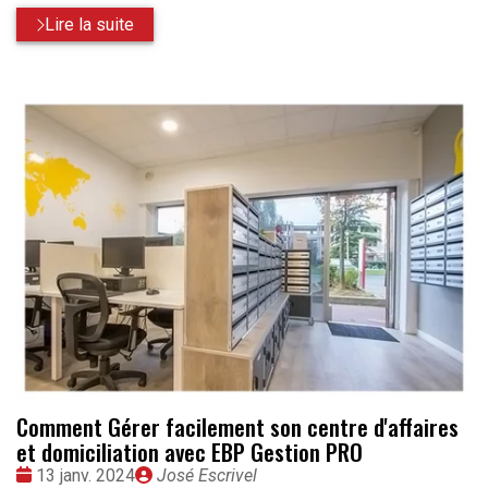
Lire la suite
Comment Gérer facilement son centre d'affaires
et domiciliation avec EBP Gestion PRO
Date
Publié
13 janv. 2024
José Escrivel