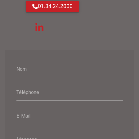
01.34.24.2000
Nom
Téléphone
E-Mail