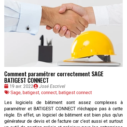
Comment paramétrer correctement SAGE
BATIGEST CONNECT
Date
Publié
19 avr. 2022
José Escrivel
:
Tags
par
Sage
,
batigest
,
connect
,
batigest connect
:
Les logiciels de bâtiment sont assez complexes à
paramétrer et BATIGEST CONNECT n'échappe pas à cette
règle. En effet, un logiciel de bâtiment est bien plus qu'un
générateur de devis et de facture car c'est aussi et surtout