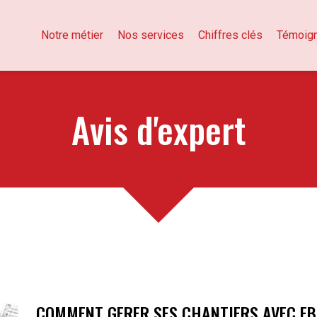
Notre métier
Nos services
Chiffres clés
Témoig
Avis d'expert
COMMENT GERER SES CHANTIERS AVEC EB