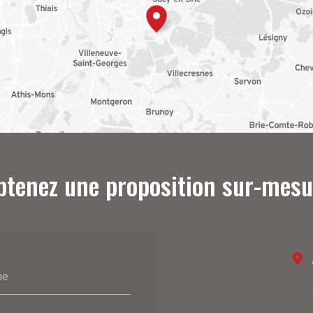
btenez une proposition sur-mesu
ne