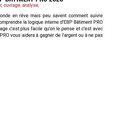
r
,
ouvrage
,
analyse
,
e monde en rêve mais peu savent comment suivre
d comprendre la logique interne d'EBP Bâtiment PRO
age c'est plus facile qu'on le pense et c'est avec
 PRO vous aidera à gagner de l’argent ou à ne pas