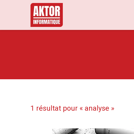
1 résultat pour «
analyse
»