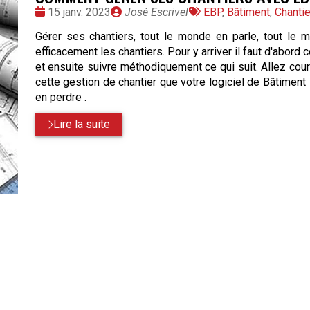
Date
Publié
Tags
15 janv. 2023
José Escrivel
EBP
,
Bâtiment
,
Chantie
:
par
:
Gérer ses chantiers, tout le monde en parle, tout l
efficacement les chantiers. Pour y arriver il faut d'abor
et ensuite suivre méthodiquement ce qui suit. Allez cour
cette gestion de chantier que votre logiciel de Bâtiment
en perdre .
Lire la suite