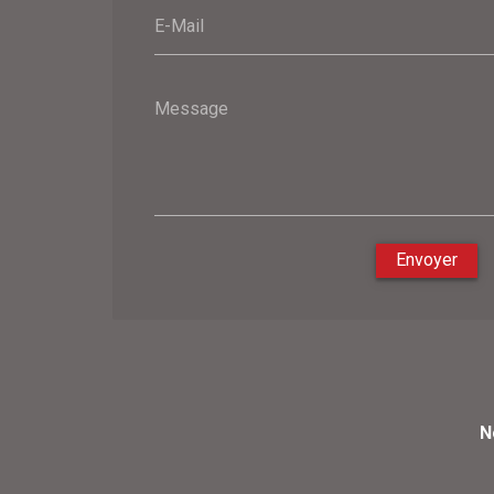
E-Mail
Message
Envoyer
N