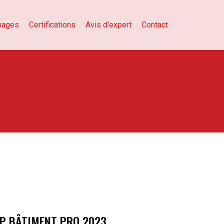
nages
Certifications
Avis d'expert
Contact
P BÂTIMENT PRO 2023