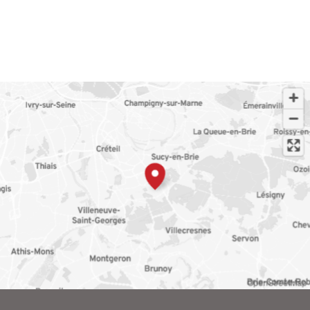
OpenStreetMap