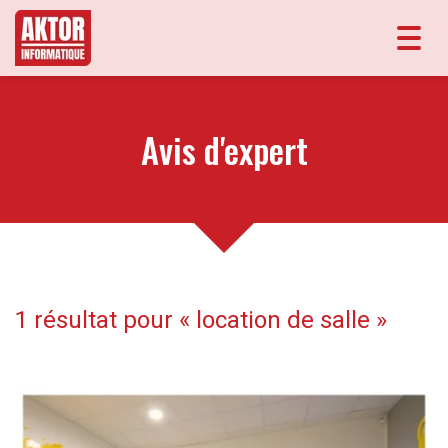
Toggl
navig
Avis d'expert
1 résultat pour «
location de salle
»