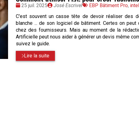
Date
Publié
Tags
25 juil. 2025
José Escrivel
EBP Bâtiment Pro
,
inte
:
par
:
C'est souvent un casse tête de devoir réaliser des 
blanche ... de son logiciel de bâtiment. Certes on pe
chez des fournisseurs. Mais au moment de la rédaction
Artificielle peut nous aider à générer un devis même co
suivez le guide.
Lire la suite