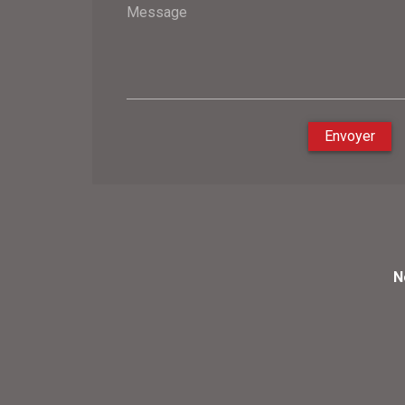
Message
Envoyer
N