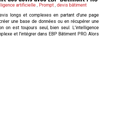
lligence artificielle
,
Prompt
,
devis bâtiment
devis longs et complexes en partant d'une page
ut créer une base de données ou en récupérer une
 on est toujours seul, bien seul. L'intelligence
mplexe et l'intégrer dans EBP Bâtiment PRO. Alors