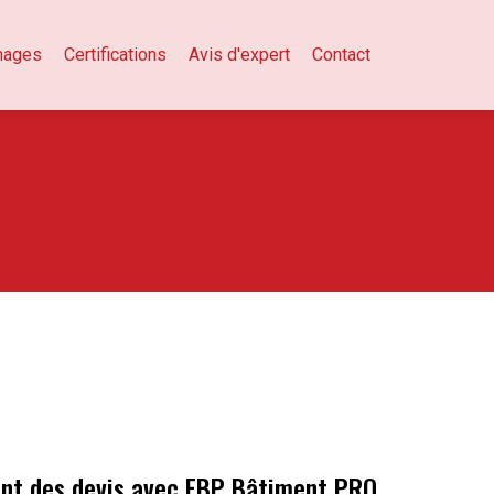
nages
Certifications
Avis d'expert
Contact
ment des devis avec EBP Bâtiment PRO