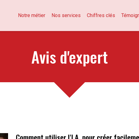
Notre métier
Nos services
Chiffres clés
Témoig
Avis d'expert
Comment utiliser l'I.A. pour créer facile