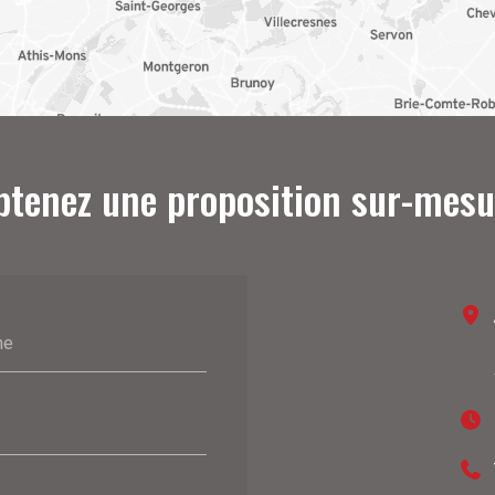
btenez une proposition sur-mesu
ne