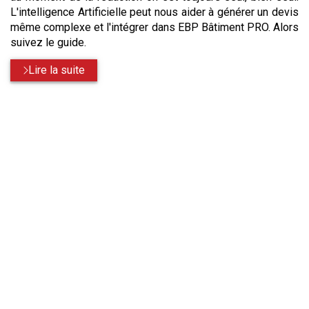
L'intelligence Artificielle peut nous aider à générer un devis
même complexe et l'intégrer dans EBP Bâtiment PRO. Alors
suivez le guide.
Lire la suite