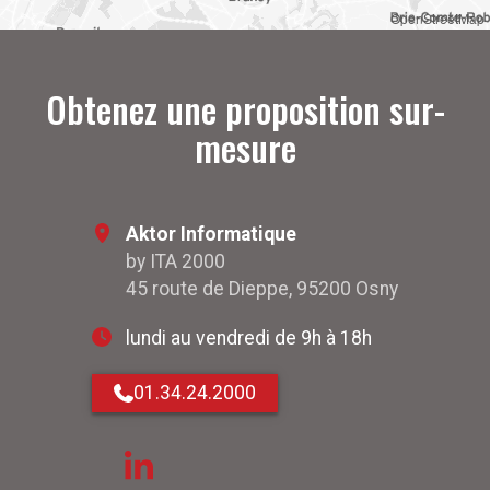
OpenStreetMap
Obtenez une proposition sur-
mesure
Aktor Informatique
by ITA 2000
45 route de Dieppe, 95200 Osny
lundi au vendredi de 9h à 18h
01.34.24.2000