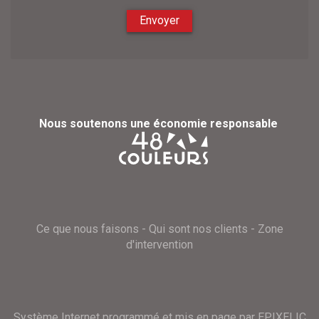
Envoyer
Nous soutenons une économie responsable
Ce que nous faisons
-
Qui sont nos clients
-
Zone
d'intervention
Système Internet programmé et mis en page par EPIXELIC