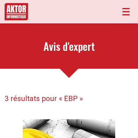
Toggl
navig
Avis d'expert
3 résultats pour «
EBP
»