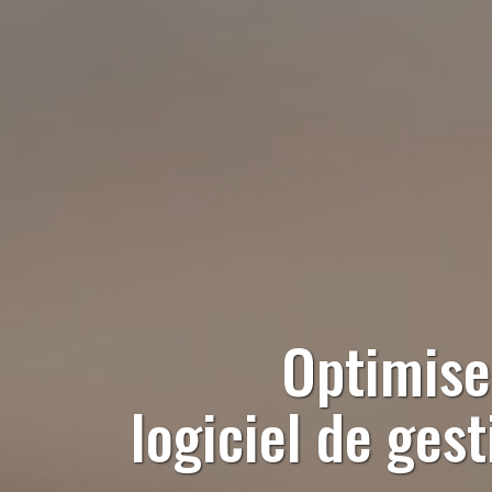
Optimise
logiciel de ges