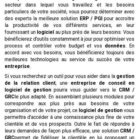
secteur dans lequel vous travaillez et les besoins
particuliers de votre société, vous pourrez déterminer avec
des experts la meilleure solution
ERP / PGI
pour accroitre
la productivité de vos différents services, en leur
fournissant un
logiciel
au plus près de leurs besoins. Vous
bénéficierez d’outils constamment à jour pour optimiser vos
process et contrôler votre budget et vos
données
. En
accord avec vos besoins, vous bénéficierez toujours des
meilleures technologies au service du succès de votre
entreprise
.
Si vous recherchez un outil pour vous aider dans la
gestion
de la relation client
, une
entreprise de conseil en
logiciel de gestion
pourra vous guider vers le
CRM /
GRC
le plus adapté. En assemblant plusieurs modules pour
correspondre aux plus près aux besoins de votre
organisation et de votre projet, ce
logiciel de gestion
vous
permettra d’accéder à une connaissance plus fine de votre
clientèle et de vos prospects. Outre le fait de répondre à
leurs demandes de façon plus efficace, une solution
CRM /
GRC
permet de fidéliser la clientèle en lui proposant un