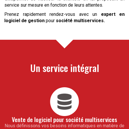
service sur mesure en fonction de leurs attentes.
Prenez rapidement rendez-vous avec un
expert en
logiciel de gestion
pour
société multiservices
.
Un service intégral
Vente de logiciel pour
société multiservices
Nous définissons vos besoins informatiques en matière de