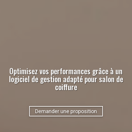
Optimisez vos performances grâce à un
logiciel de gestion adapté pour
salon de
coiffure
Demander une proposition