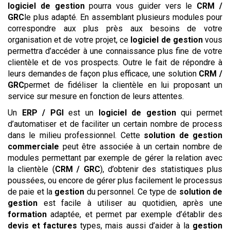
logiciel de gestion
pourra vous guider vers le
CRM /
GRC
le plus adapté. En assemblant plusieurs modules pour
correspondre aux plus près aux besoins de votre
organisation et de votre projet, ce
logiciel de gestion
vous
permettra d’accéder à une connaissance plus fine de votre
clientèle et de vos prospects. Outre le fait de répondre à
leurs demandes de façon plus efficace, une solution
CRM /
GRC
permet de fidéliser la clientèle en lui proposant un
service sur mesure en fonction de leurs attentes.
Un
ERP / PGI
est un
logiciel de gestion
qui permet
d’automatiser et de faciliter un certain nombre de process
dans le milieu professionnel. Cette
solution de gestion
commerciale
peut être associée à un certain nombre de
modules permettant par exemple de gérer la relation avec
la clientèle (
CRM / GRC
), d’obtenir des statistiques plus
poussées, ou encore de gérer plus facilement le processus
de paie et la
gestion
du personnel. Ce type de
solution de
gestion
est facile à utiliser au quotidien, après une
formation
adaptée, et permet par exemple d’établir des
devis et factures
types, mais aussi d’aider à la
gestion