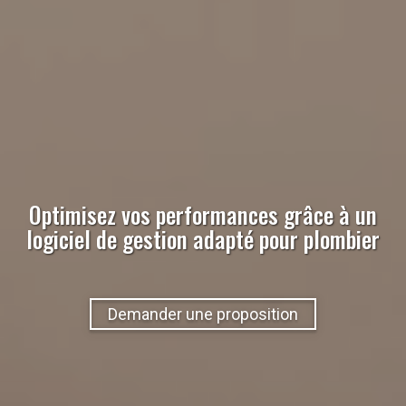
Optimisez vos performances grâce à un
logiciel de gestion adapté pour
plombier
Demander une proposition