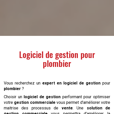
Logiciel de gestion pour
plombier
Vous recherchez un
expert en logiciel de gestion
pour
plombier
?
Choisir un
logiciel de gestion
performant pour optimiser
votre
gestion commerciale
vous permet d’améliorer votre
maitrise des processus de
vente
. Une
solution de
gestion commerciale
vous permettra d’améliorer la