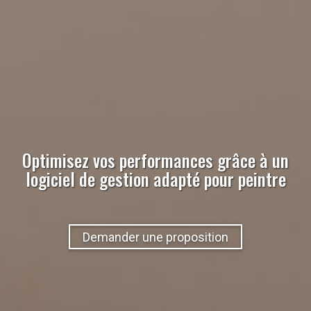
Optimisez vos performances grâce à un
logiciel de gestion adapté pour
peintre
Demander une proposition