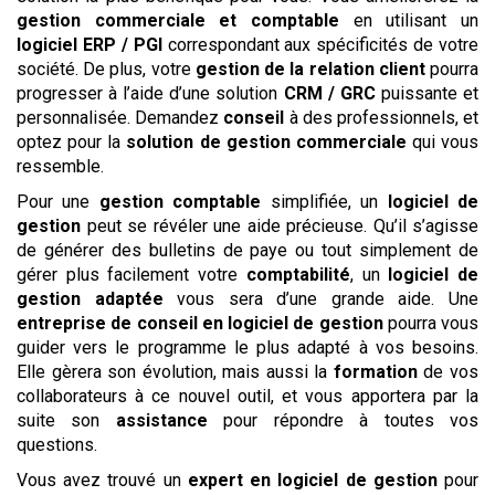
gestion commerciale et comptable
en utilisant un
logiciel
ERP / PGI
correspondant aux spécificités de votre
société. De plus, votre
gestion de la relation client
pourra
progresser à l’aide d’une solution
CRM / GRC
puissante et
personnalisée. Demandez
conseil
à des professionnels, et
optez pour la
solution de gestion commerciale
qui vous
ressemble.
Pour une
gestion comptable
simplifiée, un
logiciel de
gestion
peut se révéler une aide précieuse. Qu’il s’agisse
de générer des bulletins de paye ou tout simplement de
gérer plus facilement votre
comptabilité
, un
logiciel de
gestion adaptée
vous sera d’une grande aide. Une
entreprise de conseil en logiciel de gestion
pourra vous
guider vers le programme le plus adapté à vos besoins.
Elle gèrera son évolution, mais aussi la
formation
de vos
collaborateurs à ce nouvel outil, et vous apportera par la
suite son
assistance
pour répondre à toutes vos
questions.
Vous avez trouvé un
expert en logiciel de gestion
pour