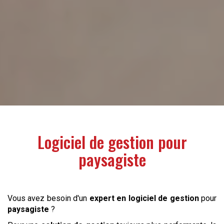
Logiciel de gestion pour
paysagiste
Vous avez besoin d'un
expert en logiciel de gestion
pour
paysagiste
?