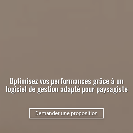
Optimisez vos performances grâce à un
logiciel de gestion adapté pour
paysagiste
Demander une proposition