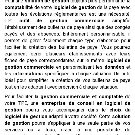
Pour une
solution de gestion
toujours plus performante, la
comptabilité
de votre
logiciel de gestion
de la paye avec
toutes les évolutions réglementaires est une nécessité.
Cet
outil de gestion commerciale
simplifie
l’établissement des bulletins de paye ainsi que des congés
payés et des absences. Entièrement personnalisable, il
permet de gérer facilement chaque type d’absence pour
faciliter la création des bulletins de paye. Vous pourrez
également gérer plusieurs établissements avec leurs
fiches de paye correspondantes sur le même
logiciel de
gestion commerciale
en personnalisant les
données
et
les
informations
spécifiques à chaque situation. Un outil
idéal pour simplifier la création de vos bulletins de paye
tout en les adaptant avec précision à chaque situation.
Pour faciliter la
gestion commerciale et comptable
de
votre TPE, une
entreprise de conseil en logiciel de
gestion
pourra vous accompagner dans le
choix du
logiciel de gestion
adapté à votre société. Cette
solution
de gestion
pourra s’appliquer à une seule partie de vos
services ou à tous, grâce à une possibilité de