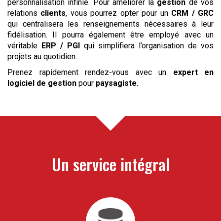
personnalisation infinie. Pour améliorer la
gestion
de vos
relations
clients
, vous pourrez opter pour un
CRM / GRC
qui centralisera les renseignements nécessaires à leur
fidélisation. Il pourra également être employé avec un
véritable
ERP / PGI
qui simplifiera l’organisation de vos
projets au quotidien.
Prenez rapidement rendez-vous avec un
expert en
logiciel de gestion
pour
paysagiste
.
Un service intégral