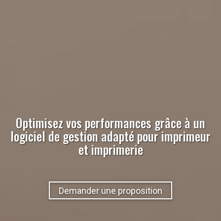
Optimisez vos performances grâce à un
logiciel de gestion adapté pour
imprimeur
et imprimerie
Demander une proposition