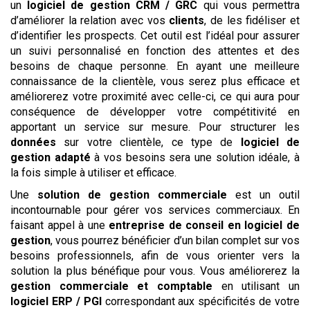
un
logiciel de gestion CRM / GRC
qui vous permettra
d’améliorer la relation avec vos
clients
, de les fidéliser et
d’identifier les prospects. Cet outil est l’idéal pour assurer
un suivi personnalisé en fonction des attentes et des
besoins de chaque personne. En ayant une meilleure
connaissance de la clientèle, vous serez plus efficace et
améliorerez votre proximité avec celle-ci, ce qui aura pour
conséquence de développer votre compétitivité en
apportant un service sur mesure. Pour structurer les
données
sur votre clientèle, ce type de
logiciel de
gestion adapté
à vos besoins sera une solution idéale, à
la fois simple à utiliser et efficace.
Une
solution de gestion commerciale
est un outil
incontournable pour gérer vos services commerciaux. En
faisant appel à une
entreprise de conseil en logiciel de
gestion
, vous pourrez bénéficier d’un bilan complet sur vos
besoins professionnels, afin de vous orienter vers la
solution la plus bénéfique pour vous. Vous améliorerez la
gestion commerciale et comptable
en utilisant un
logiciel
ERP / PGI
correspondant aux spécificités de votre