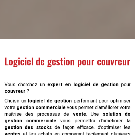
Logiciel de gestion pour
couvreur
Vous cherchez un
expert en logiciel de gestion
pour
couvreur
?
Choisir un
logiciel de gestion
performant pour optimiser
votre
gestion commerciale
vous permet d’améliorer votre
maitrise des processus de
vente
. Une
solution de
gestion commerciale
vous permettra d’améliorer la
gestion des stocks
de façon efficace, d’optimiser les
ventes
et les achats en comparant facilement plusieurs