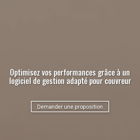
Optimisez vos performances grâce à un
logiciel de gestion adapté pour
couvreur
Demander une proposition