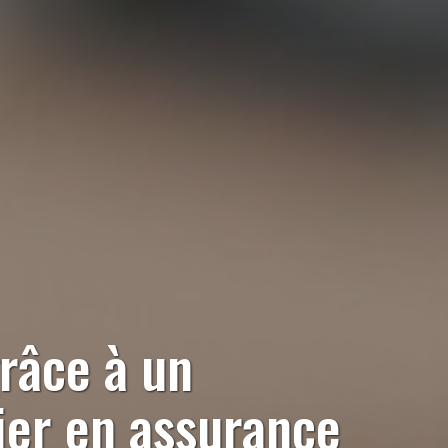
râce à un
ier en assurance