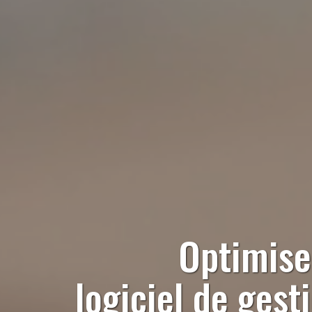
Optimise
logiciel de ges