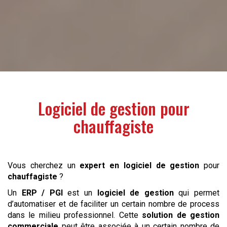
Logiciel de gestion pour
chauffagiste
Vous cherchez un
expert en logiciel de gestion
pour
chauffagiste
?
Un
ERP / PGI
est un
logiciel de gestion
qui permet
d’automatiser et de faciliter un certain nombre de process
dans le milieu professionnel. Cette
solution de gestion
commerciale
peut être associée à un certain nombre de