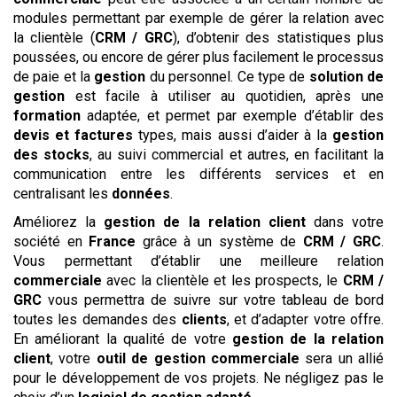
modules permettant par exemple de gérer la relation avec
la clientèle (
CRM / GRC
), d’obtenir des statistiques plus
poussées, ou encore de gérer plus facilement le processus
de paie et la
gestion
du personnel. Ce type de
solution de
gestion
est facile à utiliser au quotidien, après une
formation
adaptée, et permet par exemple d’établir des
devis et factures
types, mais aussi d’aider à la
gestion
des stocks
, au suivi commercial et autres, en facilitant la
communication entre les différents services et en
centralisant les
données
.
Améliorez la
gestion de la relation client
dans votre
société en
France
grâce à un système de
CRM / GRC
.
Vous permettant d’établir une meilleure relation
commerciale
avec la clientèle et les prospects, le
CRM /
GRC
vous permettra de suivre sur votre tableau de bord
toutes les demandes des
clients
, et d’adapter votre offre.
En améliorant la qualité de votre
gestion de la relation
client
, votre
outil de gestion commerciale
sera un allié
pour le développement de vos projets. Ne négligez pas le