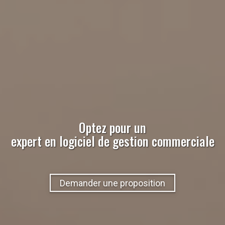
Optez pour un
expert
en
logiciel de gestion commerciale
Demander une proposition