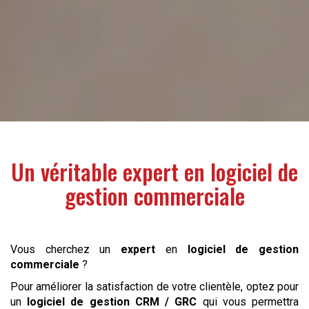
Un véritable
expert
en
logiciel de
gestion commerciale
Vous cherchez un
expert
en
logiciel de gestion
commerciale
?
Pour améliorer la satisfaction de votre clientèle, optez pour
un
logiciel de gestion CRM / GRC
qui vous permettra