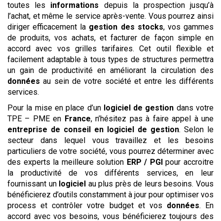
toutes les
informations
depuis la prospection jusqu’à
l’achat, et même le service après-vente. Vous pourrez ainsi
diriger efficacement la
gestion des stocks
, vos gammes
de produits, vos achats, et facturer de façon simple en
accord avec vos grilles tarifaires. Cet outil flexible et
facilement adaptable à tous types de structures permettra
un gain de productivité en améliorant la circulation des
données
au sein de votre société et entre les différents
services.
Pour la mise en place d’un
logiciel de gestion
dans votre
TPE – PME en
France
, n’hésitez pas à faire appel à une
entreprise de conseil en logiciel de gestion
. Selon le
secteur dans lequel vous travaillez et les besoins
particuliers de votre société, vous pourrez déterminer avec
des experts la meilleure solution
ERP / PGI
pour accroitre
la productivité de vos différents services, en leur
fournissant un
logiciel
au plus près de leurs besoins. Vous
bénéficierez d’outils constamment à jour pour optimiser vos
process et contrôler votre budget et vos
données
. En
accord avec vos besoins, vous bénéficierez toujours des