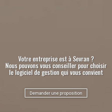
Votre entreprise est à
Sevran
?
Nous pouvons vous conseiller pour choisir
le logiciel de gestion qui vous convient
Demander une proposition