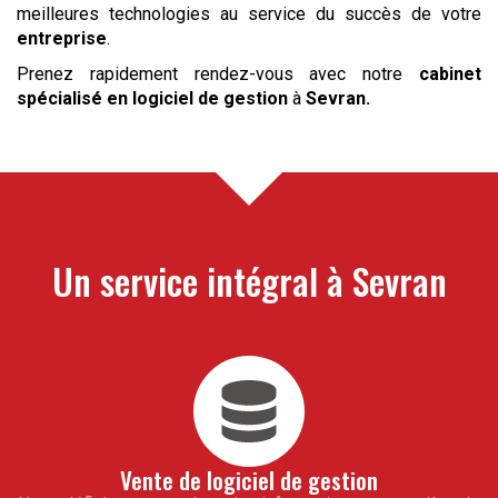
meilleures technologies au service du succès de votre
entreprise
.
Prenez rapidement rendez-vous avec notre
cabinet
spécialisé en logiciel de gestion
à
Sevran
.
Un service intégral à
Sevran
Vente de logiciel de gestion