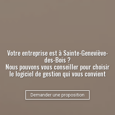
Votre entreprise est à
Sainte-Geneviève-
des-Bois
?
Nous pouvons vous conseiller pour choisir
le logiciel de gestion qui vous convient
Demander une proposition