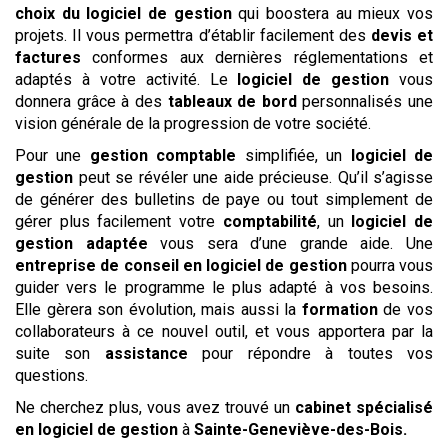
choix du logiciel de gestion
qui boostera au mieux vos
projets. Il vous permettra d’établir facilement des
devis et
factures
conformes aux dernières réglementations et
adaptés à votre activité. Le
logiciel de gestion
vous
donnera grâce à des
tableaux de bord
personnalisés une
vision générale de la progression de votre société.
Pour une
gestion comptable
simplifiée, un
logiciel de
gestion
peut se révéler une aide précieuse. Qu’il s’agisse
de générer des bulletins de paye ou tout simplement de
gérer plus facilement votre
comptabilité
, un
logiciel de
gestion adaptée
vous sera d’une grande aide. Une
entreprise de conseil en logiciel de gestion
pourra vous
guider vers le programme le plus adapté à vos besoins.
Elle gèrera son évolution, mais aussi la
formation
de vos
collaborateurs à ce nouvel outil, et vous apportera par la
suite son
assistance
pour répondre à toutes vos
questions.
Ne cherchez plus, vous avez trouvé un
cabinet spécialisé
en logiciel de gestion
à
Sainte-Geneviève-des-Bois
.