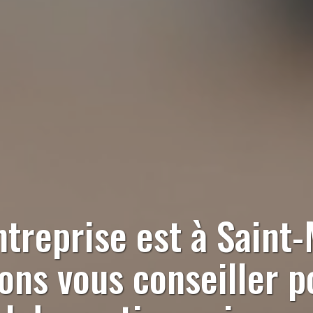
ntreprise est à
Saint
ns vous conseiller p