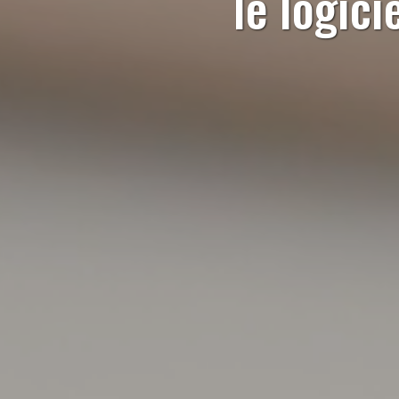
le logici