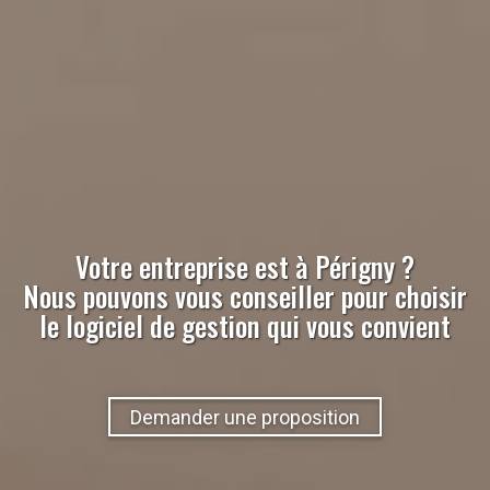
Votre entreprise est à
Périgny
?
Nous pouvons vous conseiller pour choisir
le logiciel de gestion qui vous convient
Demander une proposition