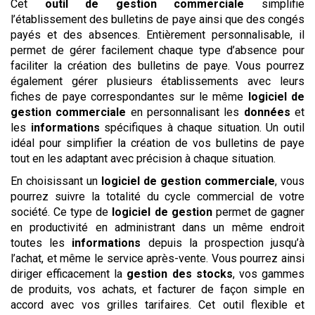
Cet
outil de gestion commerciale
simplifie
l’établissement des bulletins de paye ainsi que des congés
payés et des absences. Entièrement personnalisable, il
permet de gérer facilement chaque type d’absence pour
faciliter la création des bulletins de paye. Vous pourrez
également gérer plusieurs établissements avec leurs
fiches de paye correspondantes sur le même
logiciel de
gestion commerciale
en personnalisant les
données
et
les
informations
spécifiques à chaque situation. Un outil
idéal pour simplifier la création de vos bulletins de paye
tout en les adaptant avec précision à chaque situation.
En choisissant un
logiciel de gestion commerciale
, vous
pourrez suivre la totalité du cycle commercial de votre
société. Ce type de
logiciel de gestion
permet de gagner
en productivité en administrant dans un même endroit
toutes les
informations
depuis la prospection jusqu’à
l’achat, et même le service après-vente. Vous pourrez ainsi
diriger efficacement la
gestion des stocks
, vos gammes
de produits, vos achats, et facturer de façon simple en
accord avec vos grilles tarifaires. Cet outil flexible et