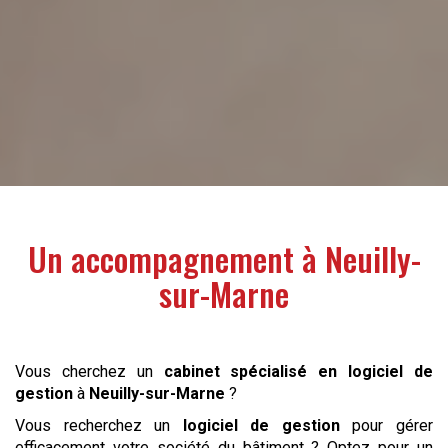
Un accompagnement à
Neuilly-
sur-Marne
Vous cherchez un
cabinet spécialisé en logiciel de
gestion
à
Neuilly-sur-Marne
?
Vous recherchez un
logiciel de gestion
pour gérer
efficacement votre société du bâtiment ? Optez pour un