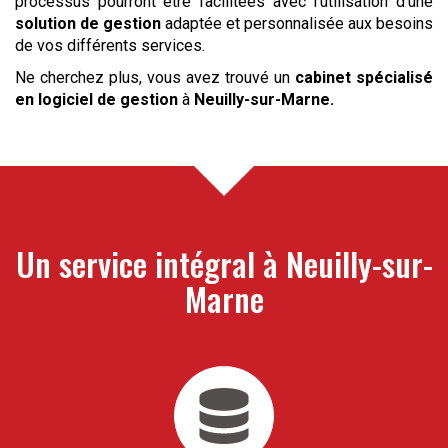
processus pourront être facilitées avec l’utilisation d’une
solution de gestion
adaptée et personnalisée aux besoins
de vos différents services.
Ne cherchez plus, vous avez trouvé un
cabinet spécialisé
en logiciel de gestion
à
Neuilly-sur-Marne
.
Un service intégral à
Neuilly-sur-
Marne