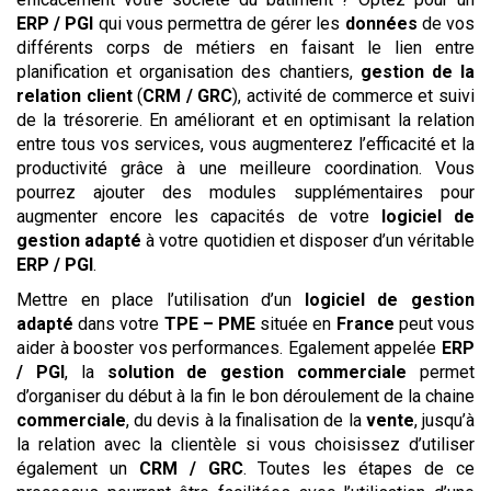
ERP / PGI
qui vous permettra de gérer les
données
de vos
différents corps de métiers en faisant le lien entre
planification et organisation des chantiers,
gestion de la
relation client
(
CRM / GRC
), activité de commerce et suivi
de la trésorerie. En améliorant et en optimisant la relation
entre tous vos services, vous augmenterez l’efficacité et la
productivité grâce à une meilleure coordination. Vous
pourrez ajouter des modules supplémentaires pour
augmenter encore les capacités de votre
logiciel de
gestion adapté
à votre quotidien et disposer d’un véritable
ERP / PGI
.
Mettre en place l’utilisation d’un
logiciel de gestion
adapté
dans votre
TPE – PME
située en
France
peut vous
aider à booster vos performances. Egalement appelée
ERP
/ PGI
, la
solution de gestion commerciale
permet
d’organiser du début à la fin le bon déroulement de la chaine
commerciale
, du devis à la finalisation de la
vente
, jusqu’à
la relation avec la clientèle si vous choisissez d’utiliser
également un
CRM / GRC
. Toutes les étapes de ce