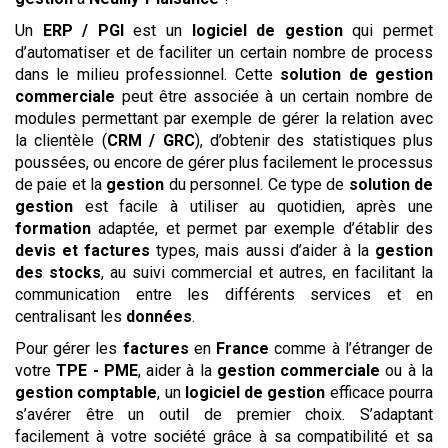
Un
ERP / PGI
est un
logiciel de gestion
qui permet
d’automatiser et de faciliter un certain nombre de process
dans le milieu professionnel. Cette
solution de gestion
commerciale
peut être associée à un certain nombre de
modules permettant par exemple de gérer la relation avec
la clientèle (
CRM / GRC
), d’obtenir des statistiques plus
poussées, ou encore de gérer plus facilement le processus
de paie et la
gestion
du personnel. Ce type de
solution de
gestion
est facile à utiliser au quotidien, après une
formation
adaptée, et permet par exemple d’établir des
devis et factures
types, mais aussi d’aider à la
gestion
des stocks
, au suivi commercial et autres, en facilitant la
communication entre les différents services et en
centralisant les
données
.
Pour gérer les
factures
en
France
comme à l’étranger de
votre
TPE - PME
, aider à la
gestion commerciale
ou à la
gestion comptable
, un
logiciel de gestion
efficace pourra
s’avérer être un outil de premier choix. S’adaptant
facilement à votre société grâce à sa compatibilité et sa