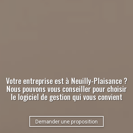
Votre entreprise est à
Neuilly-Plaisance
?
Nous pouvons vous conseiller pour choisir
le logiciel de gestion qui vous convient
Demander une proposition