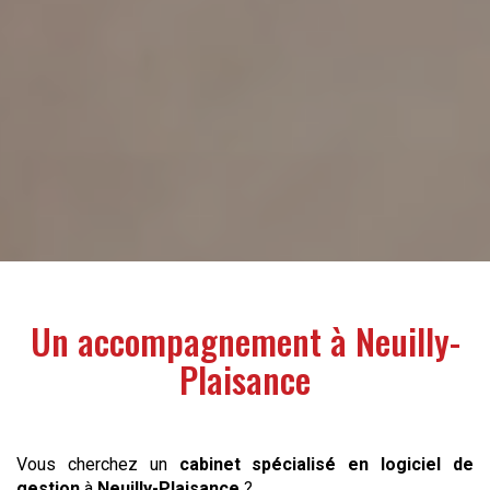
Un accompagnement à
Neuilly-
Plaisance
Vous cherchez un
cabinet spécialisé en logiciel de
gestion
à
Neuilly-Plaisance
?