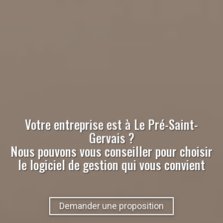
Votre entreprise est à
Le Pré-Saint-
Gervais
?
Nous pouvons vous conseiller pour choisir
le logiciel de gestion qui vous convient
Demander une proposition