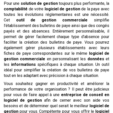
Pour une
solution de gestion
toujours plus performante, la
comptabilité
de votre
logiciel de gestion
de la paye avec
toutes les évolutions réglementaires est une nécessité.
Cet
outil de gestion commerciale
simplifie
l’établissement des bulletins de paye ainsi que des congés
payés et des absences. Entièrement personnalisable, il
permet de gérer facilement chaque type d’absence pour
faciliter la création des bulletins de paye. Vous pourrez
également gérer plusieurs établissements avec leurs
fiches de paye correspondantes sur le même
logiciel de
gestion commerciale
en personnalisant les
données
et
les
informations
spécifiques à chaque situation. Un outil
idéal pour simplifier la création de vos bulletins de paye
tout en les adaptant avec précision à chaque situation.
Vous souhaitez gagner en productivité et améliorer la
performance de votre organisation ? Il peut être judicieux
pour vous de faire appel à une
entreprise de conseil en
logiciel de gestion
afin de cerner avec son aide vos
besoins et de déterminer quel serait le meilleur
logiciel de
gestion
pour vous. Compétente pour vous offrir le
logiciel