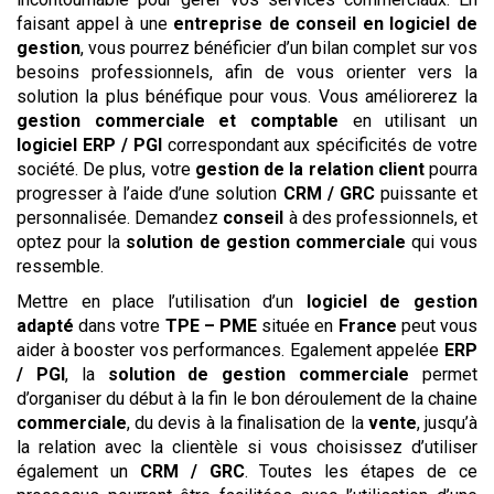
faisant appel à une
entreprise de conseil en logiciel de
gestion
, vous pourrez bénéficier d’un bilan complet sur vos
besoins professionnels, afin de vous orienter vers la
solution la plus bénéfique pour vous. Vous améliorerez la
gestion commerciale et comptable
en utilisant un
logiciel
ERP / PGI
correspondant aux spécificités de votre
société. De plus, votre
gestion de la relation client
pourra
progresser à l’aide d’une solution
CRM / GRC
puissante et
personnalisée. Demandez
conseil
à des professionnels, et
optez pour la
solution de gestion commerciale
qui vous
ressemble.
Mettre en place l’utilisation d’un
logiciel de gestion
adapté
dans votre
TPE – PME
située en
France
peut vous
aider à booster vos performances. Egalement appelée
ERP
/ PGI
, la
solution de gestion commerciale
permet
d’organiser du début à la fin le bon déroulement de la chaine
commerciale
, du devis à la finalisation de la
vente
, jusqu’à
la relation avec la clientèle si vous choisissez d’utiliser
également un
CRM / GRC
. Toutes les étapes de ce