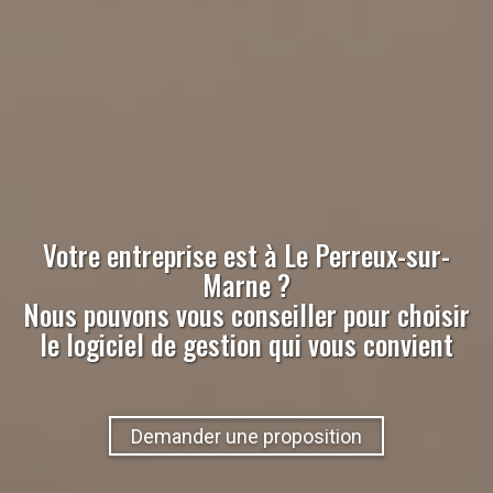
Votre entreprise est à
Le Perreux-sur-
Marne
?
Nous pouvons vous conseiller pour choisir
le logiciel de gestion qui vous convient
Demander une proposition