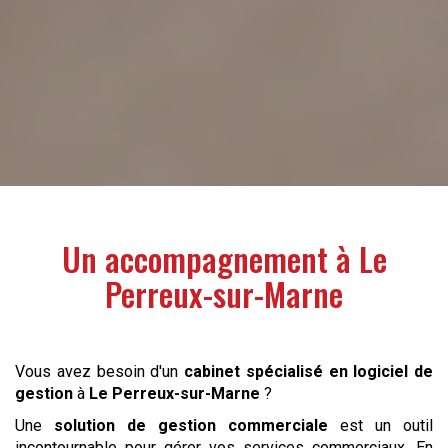
Un accompagnement à
Le
Perreux-sur-Marne
Vous avez besoin d'un
cabinet spécialisé en logiciel de
gestion
à
Le Perreux-sur-Marne
?
Une
solution de gestion commerciale
est un outil
incontournable pour gérer vos services commerciaux. En