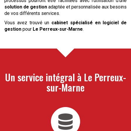
processus pourront être facilitées avec l’utilisation d’une
solution de gestion
adaptée et personnalisée aux besoins
de vos différents services.
Vous avez trouvé un
cabinet spécialisé en logiciel de
gestion
pour
Le Perreux-sur-Marne
.
Un service intégral à
Le Perreux-
sur-Marne