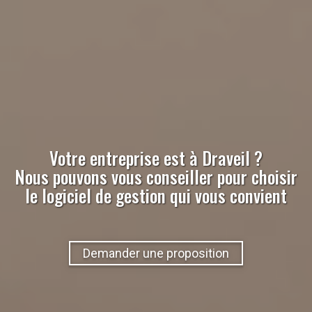
Votre entreprise est à
Draveil
?
Nous pouvons vous conseiller pour choisir
le logiciel de gestion qui vous convient
Demander une proposition