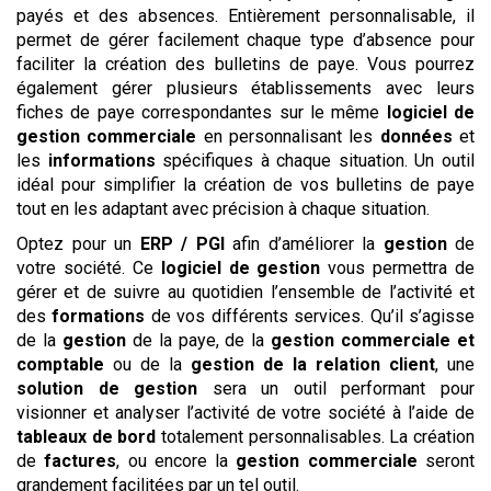
payés et des absences. Entièrement personnalisable, il
permet de gérer facilement chaque type d’absence pour
faciliter la création des bulletins de paye. Vous pourrez
également gérer plusieurs établissements avec leurs
fiches de paye correspondantes sur le même
logiciel de
gestion commerciale
en personnalisant les
données
et
les
informations
spécifiques à chaque situation. Un outil
idéal pour simplifier la création de vos bulletins de paye
tout en les adaptant avec précision à chaque situation.
Optez pour un
ERP / PGI
afin d’améliorer la
gestion
de
votre société. Ce
logiciel de gestion
vous permettra de
gérer et de suivre au quotidien l’ensemble de l’activité et
des
formations
de vos différents services. Qu’il s’agisse
de la
gestion
de la paye, de la
gestion commerciale et
comptable
ou de la
gestion de la relation client
, une
solution de gestion
sera un outil performant pour
visionner et analyser l’activité de votre société à l’aide de
tableaux de bord
totalement personnalisables. La création
de
factures
, ou encore la
gestion commerciale
seront
grandement facilitées par un tel outil.