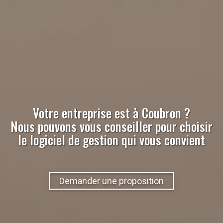
Votre entreprise est à
Coubron
?
Nous pouvons vous conseiller pour choisir
le logiciel de gestion qui vous convient
Demander une proposition