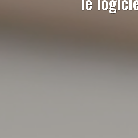
le logici