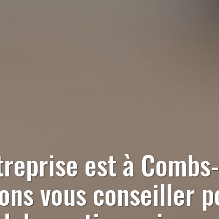
treprise est à
Combs-l
ns vous conseiller p