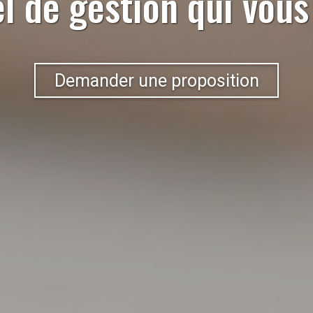
el de gestion qui vou
Demander une proposition