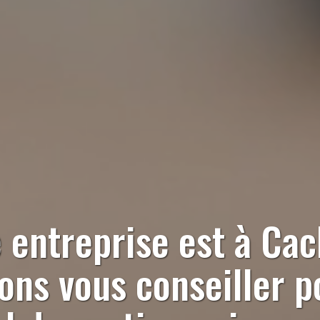
 entreprise est à
Cac
ns vous conseiller p