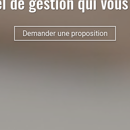
el de gestion qui vou
Demander une proposition