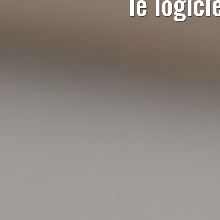
le logici