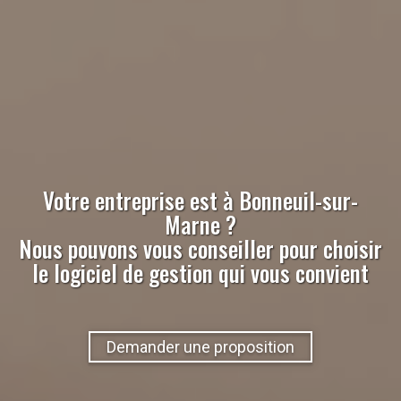
Votre entreprise est à
Bonneuil-sur-
Marne
?
Nous pouvons vous conseiller pour choisir
le logiciel de gestion qui vous convient
Demander une proposition