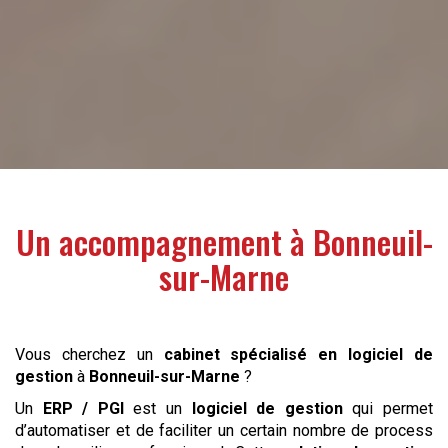
Un accompagnement à
Bonneuil-
sur-Marne
Vous cherchez un
cabinet spécialisé en logiciel de
gestion
à
Bonneuil-sur-Marne
?
Un
ERP / PGI
est un
logiciel de gestion
qui permet
d’automatiser et de faciliter un certain nombre de process