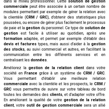
dans le milieu professionnel. Cette
solution de gestion
commerciale
peut être associée à un certain nombre de
modules permettant par exemple de gérer la relation avec
la clientèle (
CRM / GRC
), d’obtenir des statistiques plus
poussées, ou encore de gérer plus facilement le processus
de paie et la
gestion
du personnel. Ce type de
solution de
gestion
est facile à utiliser au quotidien, après une
formation
adaptée, et permet par exemple d’établir des
devis et factures
types, mais aussi d’aider à la
gestion
des stocks
, au suivi commercial et autres, en facilitant la
communication entre les différents services et en
centralisant les
données
.
Améliorez la
gestion de la relation client
dans votre
société en
France
grâce à un système de
CRM / GRC
.
Vous permettant d’établir une meilleure relation
commerciale
avec la clientèle et les prospects, le
CRM /
GRC
vous permettra de suivre sur votre tableau de bord
toutes les demandes des
clients
, et d’adapter votre offre.
En améliorant la qualité de votre
gestion de la relation
client
, votre
outil de gestion commerciale
sera un allié