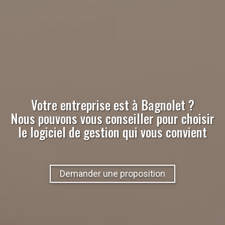
Votre entreprise est à
Bagnolet
?
Nous pouvons vous conseiller pour choisir
le logiciel de gestion qui vous convient
Demander une proposition