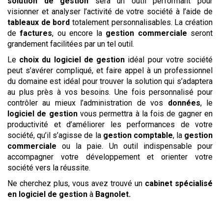
solution de gestion
sera un outil performant pour
visionner et analyser l’activité de votre société à l’aide de
tableaux de bord
totalement personnalisables. La création
de
factures
, ou encore la
gestion commerciale
seront
grandement facilitées par un tel outil.
Le
choix du logiciel de gestion
idéal pour votre société
peut s’avérer compliqué, et faire appel à un professionnel
du domaine est idéal pour trouver la solution qui s’adaptera
au plus près à vos besoins. Une fois personnalisé pour
contrôler au mieux l’administration de vos
données
, le
logiciel de gestion
vous permettra à la fois de gagner en
productivité et d’améliorer les performances de votre
société, qu’il s’agisse de la
gestion comptable
, la
gestion
commerciale
ou la paie. Un outil indispensable pour
accompagner votre développement et orienter votre
société vers la réussite.
Ne cherchez plus, vous avez trouvé un
cabinet spécialisé
en logiciel de gestion
à
Bagnolet
.