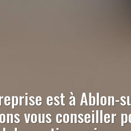
reprise est à
Ablon-s
ns vous conseiller p