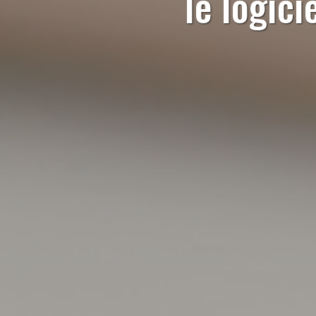
le logici