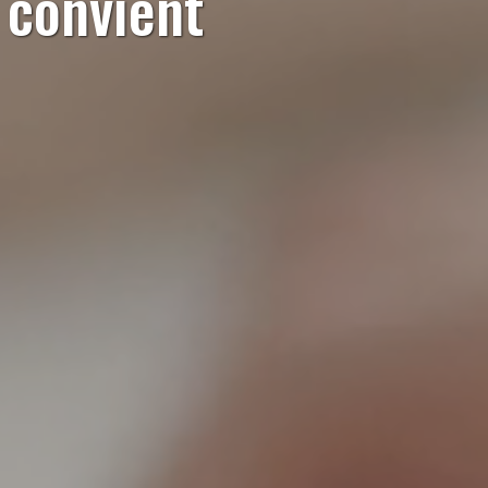
s convient