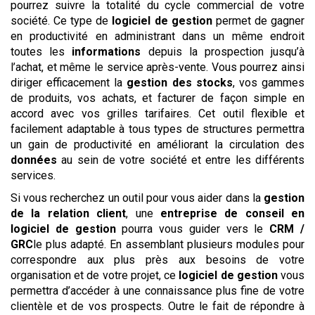
pourrez suivre la totalité du cycle commercial de votre
société. Ce type de
logiciel de gestion
permet de gagner
en productivité en administrant dans un même endroit
toutes les
informations
depuis la prospection jusqu’à
l’achat, et même le service après-vente. Vous pourrez ainsi
diriger efficacement la
gestion des stocks
, vos gammes
de produits, vos achats, et facturer de façon simple en
accord avec vos grilles tarifaires. Cet outil flexible et
facilement adaptable à tous types de structures permettra
un gain de productivité en améliorant la circulation des
données
au sein de votre société et entre les différents
services.
Si vous recherchez un outil pour vous aider dans la
gestion
de la relation client
, une
entreprise de conseil en
logiciel de gestion
pourra vous guider vers le
CRM /
GRC
le plus adapté. En assemblant plusieurs modules pour
correspondre aux plus près aux besoins de votre
organisation et de votre projet, ce
logiciel de gestion
vous
permettra d’accéder à une connaissance plus fine de votre
clientèle et de vos prospects. Outre le fait de répondre à