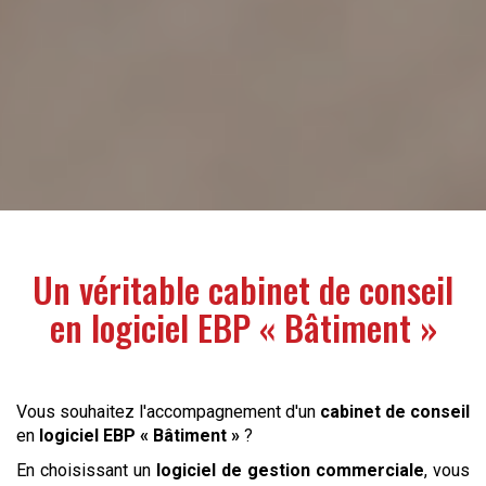
Un véritable
cabinet de conseil
en
logiciel EBP « Bâtiment »
Vous souhaitez l'accompagnement d'un
cabinet de conseil
en
logiciel EBP « Bâtiment »
?
En choisissant un
logiciel de gestion commerciale
, vous