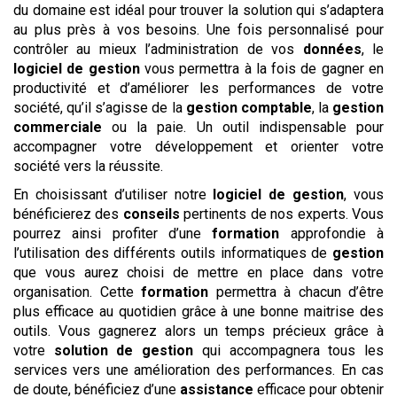
du domaine est idéal pour trouver la solution qui s’adaptera
au plus près à vos besoins. Une fois personnalisé pour
contrôler au mieux l’administration de vos
données
, le
logiciel de gestion
vous permettra à la fois de gagner en
productivité et d’améliorer les performances de votre
société, qu’il s’agisse de la
gestion comptable
, la
gestion
commerciale
ou la paie. Un outil indispensable pour
accompagner votre développement et orienter votre
société vers la réussite.
En choisissant d’utiliser notre
logiciel de gestion
, vous
bénéficierez des
conseils
pertinents de nos experts. Vous
pourrez ainsi profiter d’une
formation
approfondie à
l’utilisation des différents outils informatiques de
gestion
que vous aurez choisi de mettre en place dans votre
organisation. Cette
formation
permettra à chacun d’être
plus efficace au quotidien grâce à une bonne maitrise des
outils. Vous gagnerez alors un temps précieux grâce à
votre
solution de gestion
qui accompagnera tous les
services vers une amélioration des performances. En cas
de doute, bénéficiez d’une
assistance
efficace pour obtenir